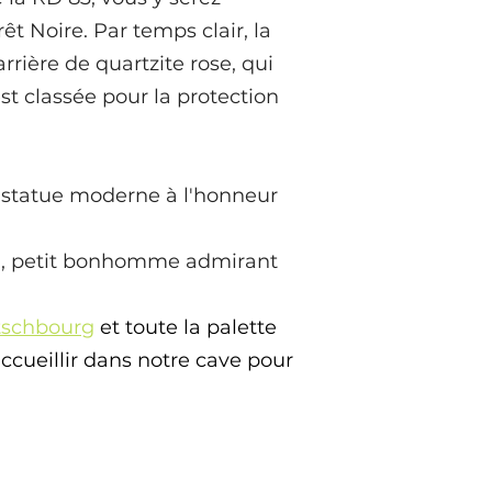
êt Noire. Par temps clair, la
rière de quartzite rose, qui
st classée pour la protection
statue moderne à l'honneur
», petit bonhomme admirant
tschbourg
et toute la palette
ccueillir dans notre cave pour