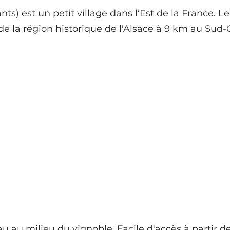
nts) est un petit village dans l’Est de la France. Le
 la région historique de l'Alsace à 9 km au Sud-
eau au milieu du vignoble. Facile d'accès à partir d