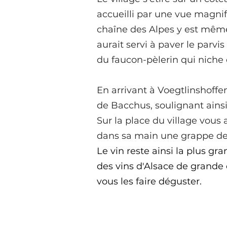
accueilli par une vue magnifi
chaîne des Alpes y est mê
aurait servi à paver le
parvis
du faucon-pèlerin qui niche 
En arrivant à Voegtlinshoffen
de Bacchus, soulignant ainsi 
Sur la place du village vous 
dans sa main une grappe de 
Le vin reste ainsi la plus gr
des vins d'Alsace de grande 
vous les faire déguster.