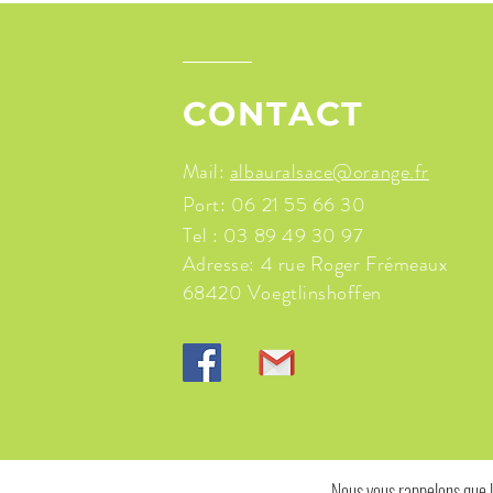
CONTACT
Mail:
albauralsace@orange.fr
Port: 06 21 55 66 30
Tel : 03 89 49 30 97
Adresse: 4 rue Roger Frémeaux
68420 Voegtlinshoffen
Nous vous rappelons que l