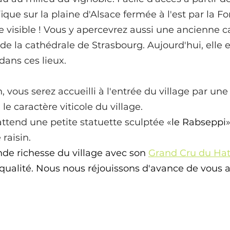
que sur la plaine d'Alsace fermée à l'est par la For
me
visible !
Vous y apercevrez aussi une ancienne car
de la cathédrale de Strasbourg. Aujourd'hui, elle e
dans ces lieux.
, vous serez accueilli à l'entrée du
village
par une 
le caractère viticole du village.
attend une petite statuette sculptée «
le Rabseppi
raisin.
ande richesse du village avec son
Grand Cru du Ha
qualité. Nous nous réjouissons d'avance de vous a