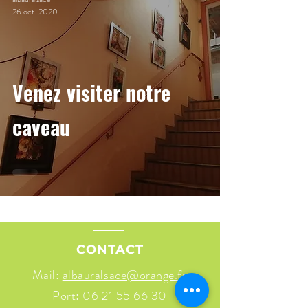
26 oct. 2020
Venez visiter notre
caveau
CONTACT
Mail:
albauralsace@orange.fr
Port:
06 21 55 66 30